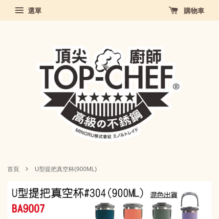
選單
購物車
›
首頁
U型提把真空杯(900ML)