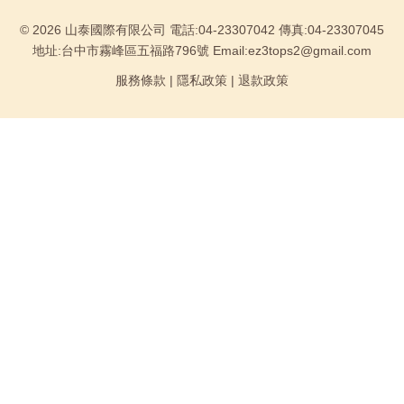
© 2026 山泰國際有限公司 電話:04-23307042 傳真:04-23307045
地址:台中市霧峰區五福路796號 Email:ez3tops2@gmail.com
服務條款
|
隱私政策
|
退款政策