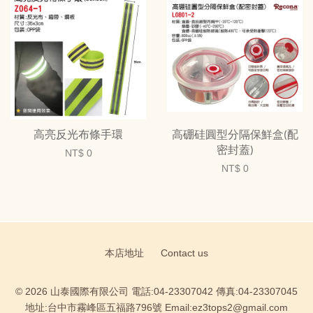
高亮反光布條手環
高硼硅圓型分隔保鮮盒(配
密封蓋)
NT$ 0
NT$ 0
本店地址
Contact us
© 2026 山泰國際有限公司 電話:04-23307042 傳真:04-23307045
地址:台中市霧峰區五福路796號 Email:ez3tops2@gmail.com