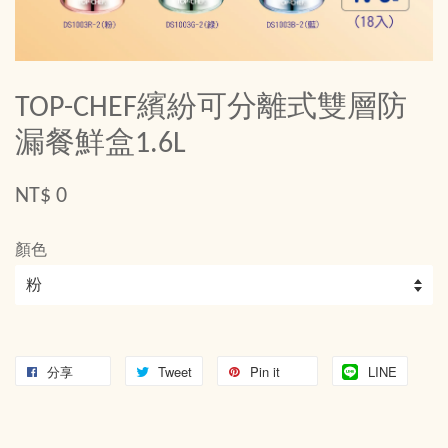
TOP-CHEF繽紛可分離式雙層防
漏餐鮮盒1.6L
NT$ 0
顏色
分享
Tweet
Pin it
LINE