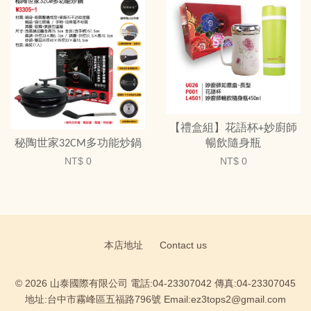
【禮盒組】花語杯+妙廚師
秘陶世家32CM多功能炒鍋
暢飲隨身瓶
NT$ 0
NT$ 0
本店地址
Contact us
© 2026 山泰國際有限公司 電話:04-23307042 傳真:04-23307045
地址:台中市霧峰區五福路796號 Email:ez3tops2@gmail.com