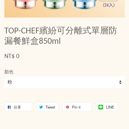
TOP-CHEF繽紛可分離式單層防
漏餐鮮盒850ml
NT$ 0
顏色
分享
Tweet
Pin it
LINE