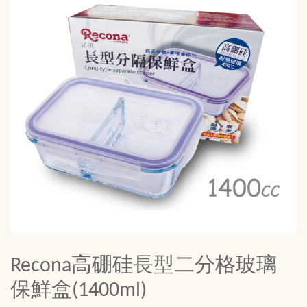
Recona高硼硅長型二分格玻璃
保鮮盒(1400ml)