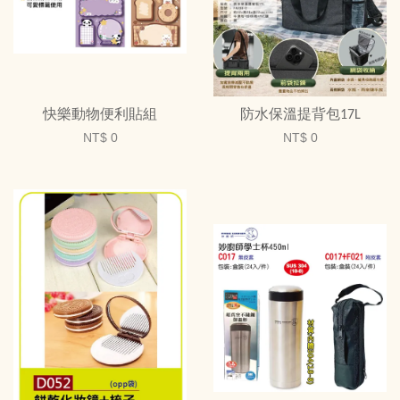
快樂動物便利貼組
防水保溫提背包17L
NT$ 0
NT$ 0