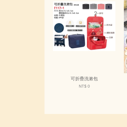
可折疊洗漱包
NT$ 0