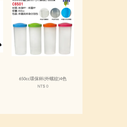
650cc環保杯(外螺紋)4色
NT$ 0