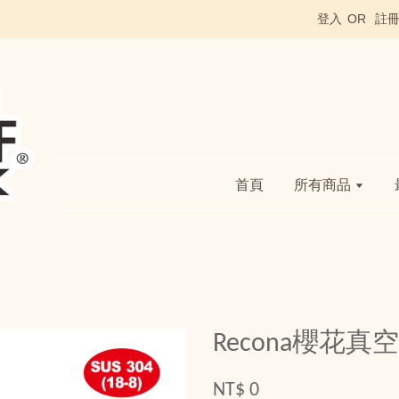
登入
OR
註
首頁
所有商品
Recona櫻花真空
NT$ 0