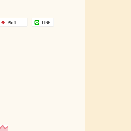
Pin it
LINE