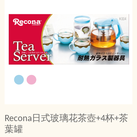
Recona日式玻璃花茶壺+4杯+茶
葉罐