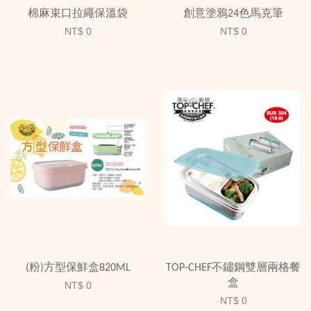
棉麻束口拉繩保溫袋
創意塗鴉24色馬克筆
NT$ 0
NT$ 0
(粉)方型保鮮盒820ML
TOP-CHEF不鏽鋼雙層兩格餐
盒
NT$ 0
NT$ 0