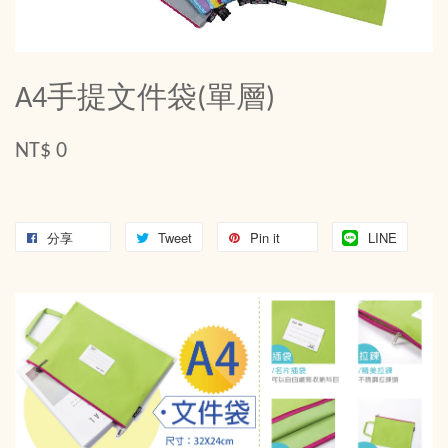
A4手提文件袋(單層)
NT$ 0
分享
Tweet
Pin it
LINE