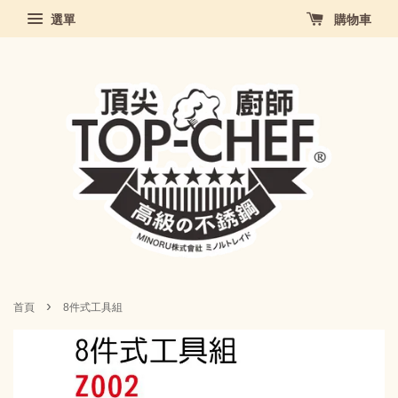
選單
購物車
›
首頁
8件式工具組