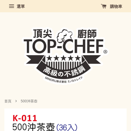
選單
購物車
›
首頁
500沖茶壺