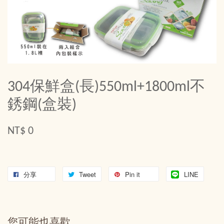
304保鮮盒(長)550ml+1800ml不
銹鋼(盒裝)
NT$ 0
分享
Tweet
Pin it
LINE
您可能也喜歡