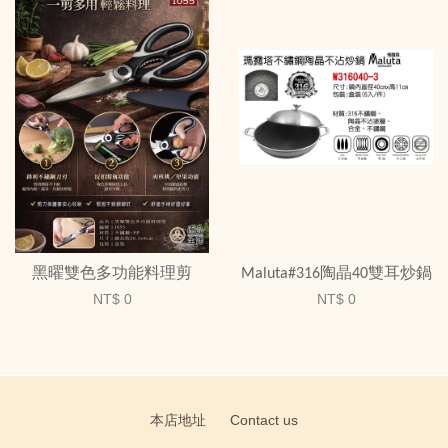
黑曜雙色多功能料理剪
Maluta#316陶晶40雙耳炒鍋
NT$ 0
NT$ 0
本店地址
Contact us