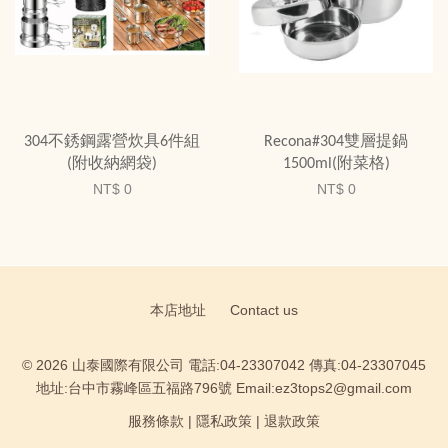
304不銹鋼露營炊具6件組
Recona#304雙層提鍋
(附收納網袋)
1500ml(附菜格)
NT$ 0
NT$ 0
本店地址
Contact us
© 2026 山泰國際有限公司 電話:04-23307042 傳真:04-23307045
地址:台中市霧峰區五福路796號 Email:ez3tops2@gmail.com
服務條款
|
隱私政策
|
退款政策