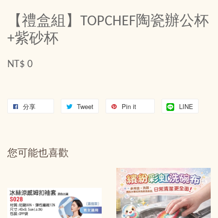
【禮盒組】TOPCHEF陶瓷辦公杯
+紫砂杯
NT$ 0
分享
Tweet
Pin it
LINE
您可能也喜歡