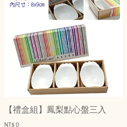
【禮盒組】鳳梨點心盤三入
NT$ 0