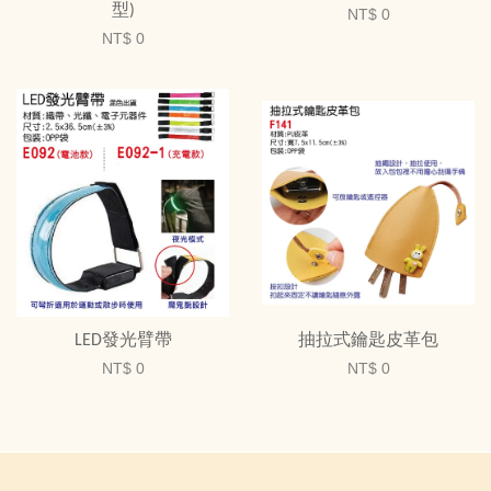
型)
NT$ 0
NT$ 0
LED發光臂帶
抽拉式鑰匙皮革包
NT$ 0
NT$ 0