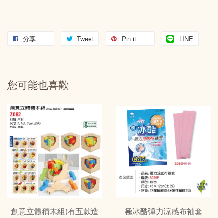
分享
Tweet
Pin it
LINE
您可能也喜歡
創意立體積木組(有五款造
極冰酷彈力涼感布袖套