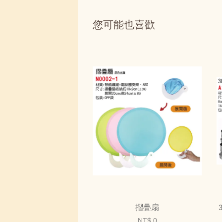
您可能也喜歡
摺疊扇
NT$ 0