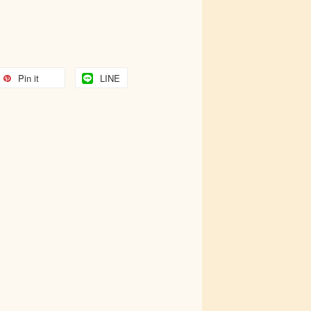
Pin it
LINE