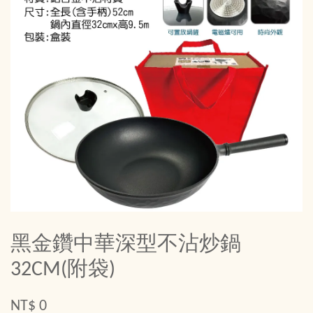
黑金鑽中華深型不沾炒鍋
32CM(附袋)
NT$ 0