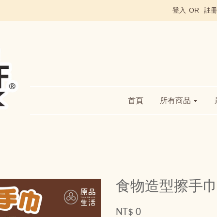
登入
OR
註
首頁
所有商品
食物造型擦手巾
NT$ 0