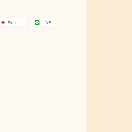
Pin it
LINE