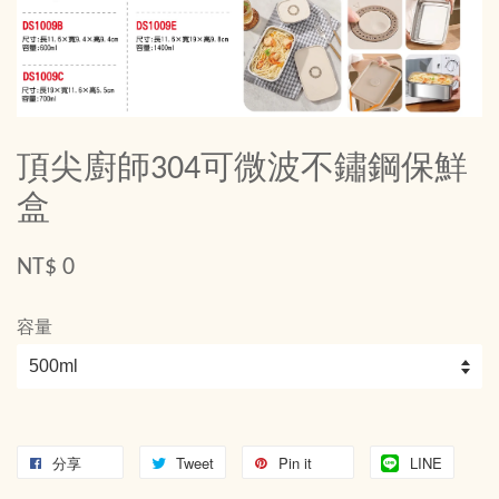
頂尖廚師304可微波不鏽鋼保鮮
盒
NT$ 0
容量
分享
Tweet
Pin it
LINE