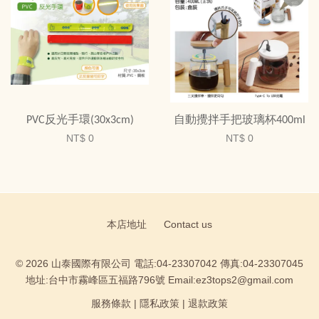
PVC反光手環(30x3cm)
自動攪拌手把玻璃杯400ml
NT$ 0
NT$ 0
本店地址
Contact us
© 2026 山泰國際有限公司 電話:04-23307042 傳真:04-23307045
地址:台中市霧峰區五福路796號 Email:ez3tops2@gmail.com
服務條款
|
隱私政策
|
退款政策