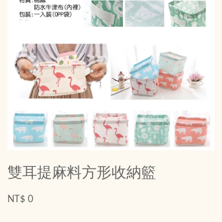
雙耳提麻料方形收納籃
NT$ 0