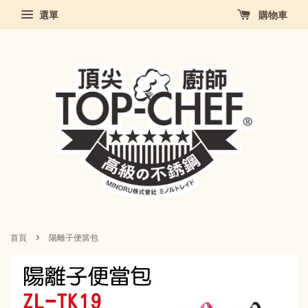
選單
購物車
›
首頁
陽離子便當包