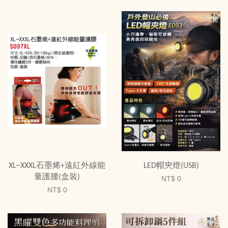
XL~XXXL石墨烯+遠紅外線能
LED帽夾燈(USB)
量護腰(盒裝)
NT$ 0
NT$ 0