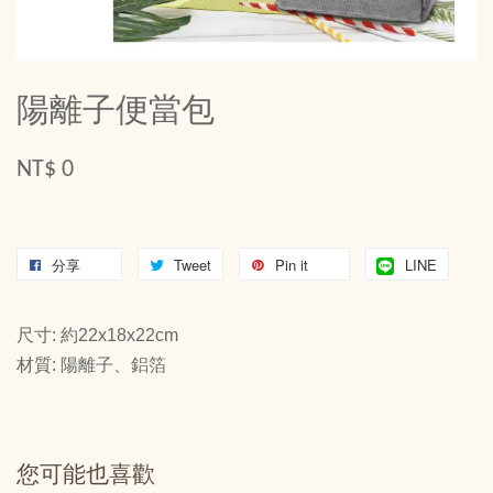
陽離子便當包
NT$ 0
分享
Tweet
Pin it
LINE
尺寸: 約22x18x22cm
材質: 陽離子、鋁箔
您可能也喜歡