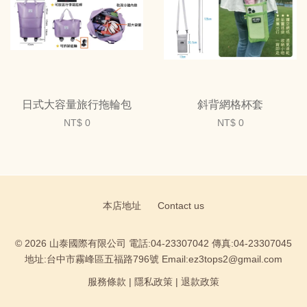
日式大容量旅行拖輪包
斜背網格杯套
NT$ 0
NT$ 0
本店地址
Contact us
© 2026 山泰國際有限公司 電話:04-23307042 傳真:04-23307045
地址:台中市霧峰區五福路796號 Email:ez3tops2@gmail.com
服務條款
|
隱私政策
|
退款政策