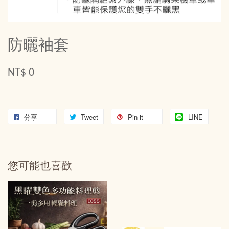
防曬袖套
NT$ 0
分享
Tweet
Pin it
LINE
您可能也喜歡