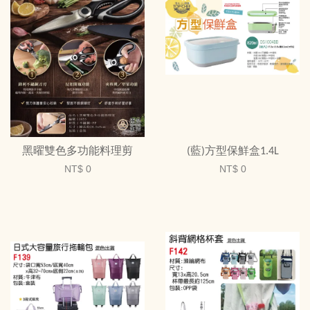
黑曜雙色多功能料理剪
(藍)方型保鮮盒1.4L
NT$ 0
NT$ 0