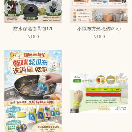
防水保溫提背包17L
不織布方形收納籃-小
NT$ 0
NT$ 0