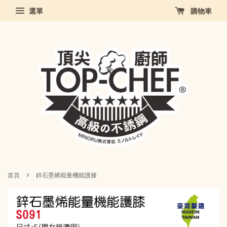
選單
購物車
›
首頁
鋅石墨烯能量機能護膝