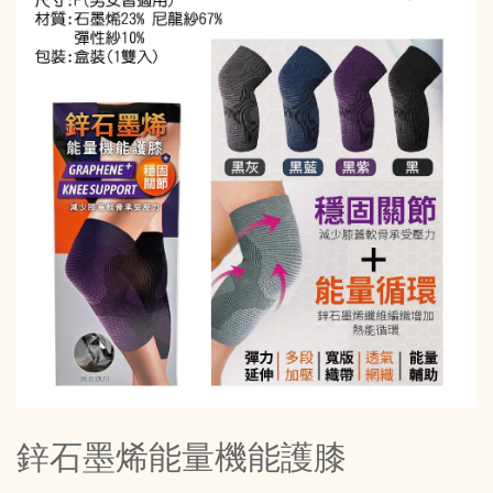
鋅石墨烯能量機能護膝