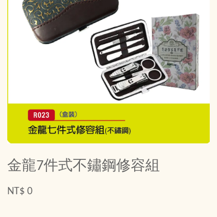
金龍7件式不鏽鋼修容組
NT$ 0