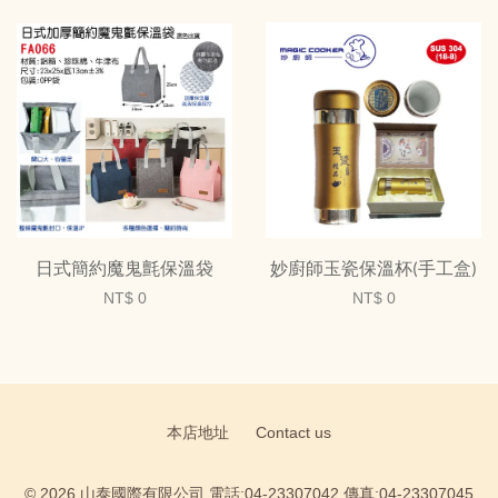
日式簡約魔鬼氈保溫袋
妙廚師玉瓷保溫杯(手工盒)
NT$ 0
NT$ 0
本店地址
Contact us
© 2026 山泰國際有限公司 電話:04-23307042 傳真:04-23307045