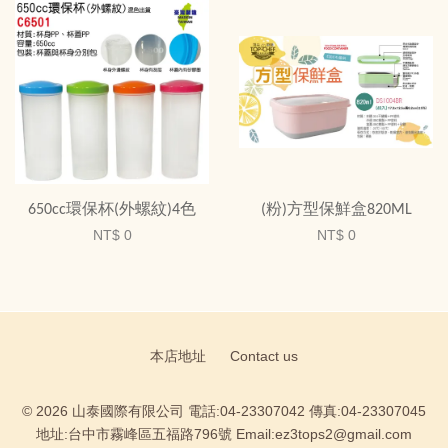
650cc環保杯(外螺紋)4色
(粉)方型保鮮盒820ML
NT$ 0
NT$ 0
本店地址
Contact us
© 2026 山泰國際有限公司 電話:04-23307042 傳真:04-23307045
地址:台中市霧峰區五福路796號 Email:ez3tops2@gmail.com