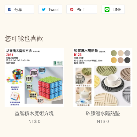
分享
Tweet
Pin it
LINE
您可能也喜歡
益智積木魔術方塊
矽膠瀝水隔熱墊
NT$ 0
NT$ 0