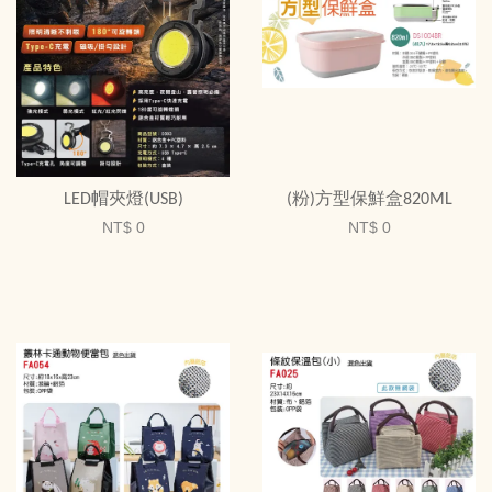
LED帽夾燈(USB)
(粉)方型保鮮盒820ML
NT$ 0
NT$ 0