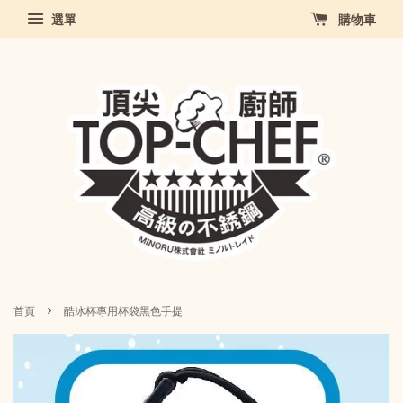
選單
購物車
›
首頁
酷冰杯專用杯袋黑色手提