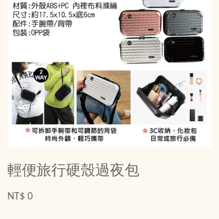
輕便旅行硬殼過夜包
NT$ 0