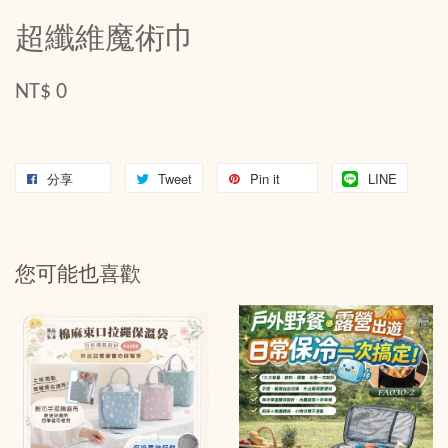
超纖維魔術巾
NT$ 0
分享
Tweet
Pin it
LINE
您可能也喜歡