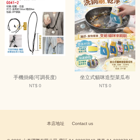
手機掛繩(可調長度)
坐立式貓咪造型菜瓜布
NT$ 0
NT$ 0
本店地址
Contact us