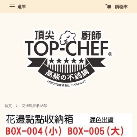
選單
購物車
›
首頁
花邊點點收納箱