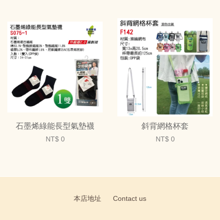
石墨烯綠能長型氣墊襪
斜背網格杯套
NT$ 0
NT$ 0
本店地址
Contact us