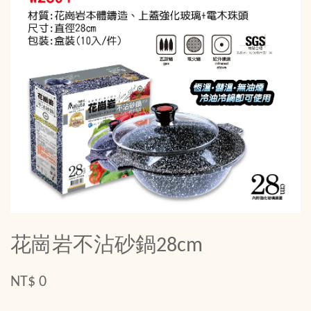
花崗岩不沾砂鍋28cm
NT$ 0