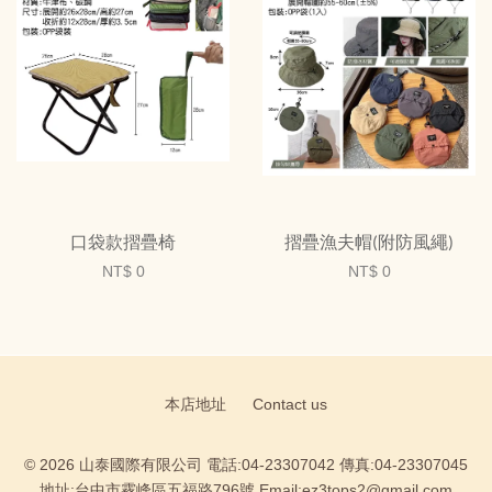
口袋款摺疊椅
摺疊漁夫帽(附防風繩)
NT$ 0
NT$ 0
本店地址
Contact us
© 2026 山泰國際有限公司 電話:04-23307042 傳真:04-23307045
地址:台中市霧峰區五福路796號 Email:ez3tops2@gmail.com