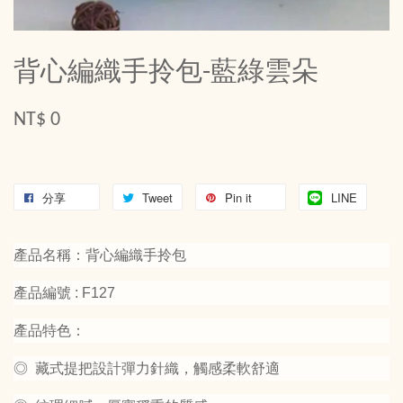
背心編織手拎包-藍綠雲朵
NT$ 0
分享
Tweet
Pin it
LINE
產品名稱：背心編織手拎包
產品編號 : F127
產品特色：
◎ 藏式提把設計彈力針織，觸感柔軟舒適