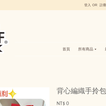
登入
OR
註
首頁
所有商品
背心編織手拎包
NT$ 0