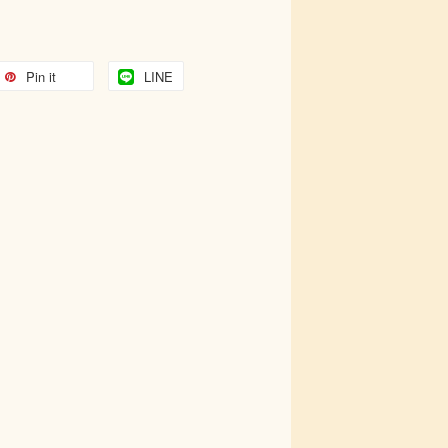
Pin it
LINE