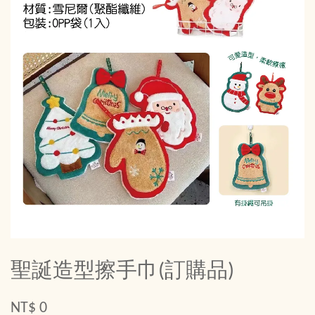
聖誕造型擦手巾(訂購品)
NT$ 0