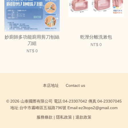
妙廚師多功能廚用剪刀刨絲
乾溼分離洗漱包
刀組
NT$ 0
NT$ 0
本店地址
Contact us
© 2026 山泰國際有限公司 電話:04-23307042 傳真:04-23307045
地址:台中市霧峰區五福路796號 Email:ez3tops2@gmail.com
服務條款
|
隱私政策
|
退款政策