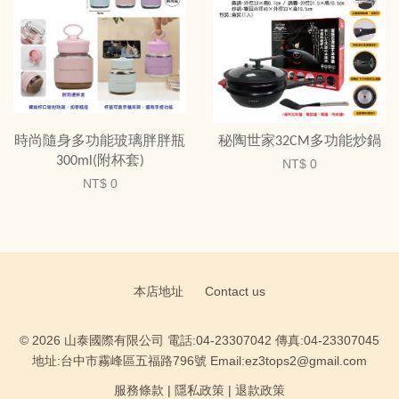
時尚隨身多功能玻璃胖胖瓶
秘陶世家32CM多功能炒鍋
300ml(附杯套)
NT$ 0
NT$ 0
本店地址
Contact us
© 2026 山泰國際有限公司 電話:04-23307042 傳真:04-23307045
地址:台中市霧峰區五福路796號 Email:ez3tops2@gmail.com
服務條款
|
隱私政策
|
退款政策