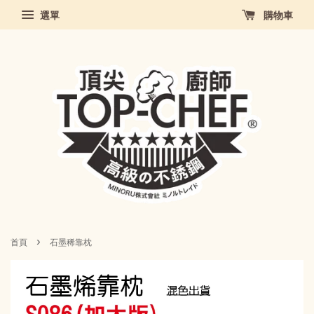
選單
購物車
›
首頁
石墨稀靠枕