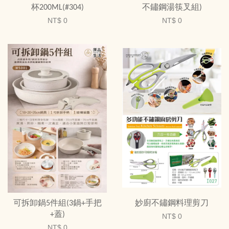
杯200ML(#304)
不鏽鋼湯筷叉組)
NT$ 0
NT$ 0
可拆卸鍋5件組(3鍋+手把
妙廚不鏽鋼料理剪刀
+蓋)
NT$ 0
NT$ 0