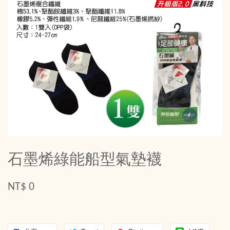
石墨烯綠能船型氣墊襪
NT$ 0