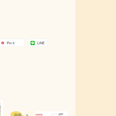
Pin it
LINE