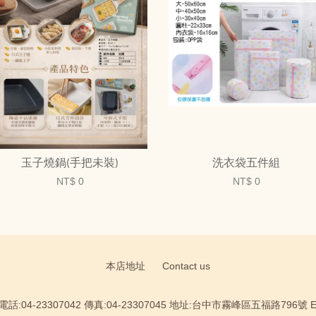
玉子燒鍋(手把未裝)
洗衣袋五件組
NT$ 0
NT$ 0
本店地址
Contact us
:04-23307042 傳真:04-23307045 地址:台中市霧峰區五福路796號 Email