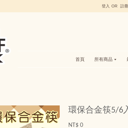
登入
OR
註
首頁
所有商品
環保合金筷5/6
NT$ 0