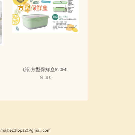
(綠)方型保鮮盒820ML
NT$ 0
:ez3tops2@gmail.com