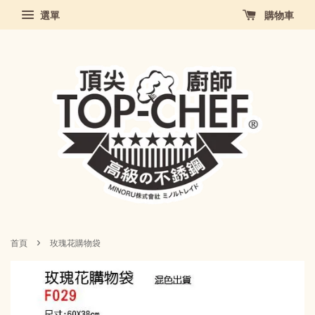
選單
購物車
›
首頁
玫瑰花購物袋