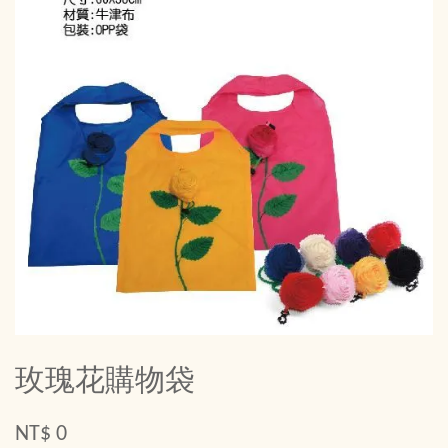
玫瑰花購物袋
NT$ 0