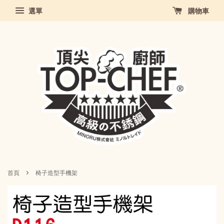
選單
購物車
›
首頁
椅子造型手機架