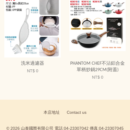
洗米過濾器
PHANTOM CHEF不沾鋁合金
單柄炒鍋29CM(附蓋)
NT$ 0
NT$ 0
本店地址
Contact us
© 2026 山泰國際有限公司 電話:04-23307042 傳真:04-23307045