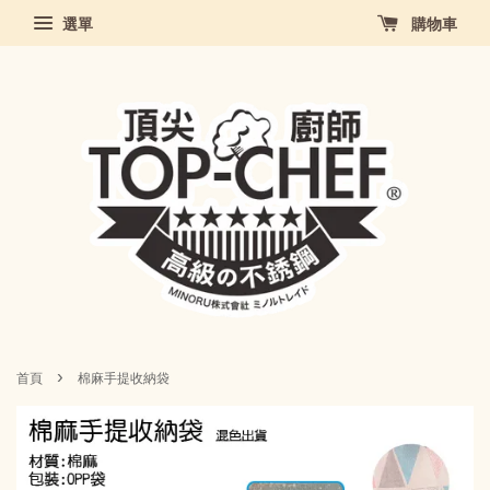
選單
購物車
›
首頁
棉麻手提收納袋