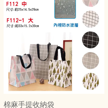
棉麻手提收納袋