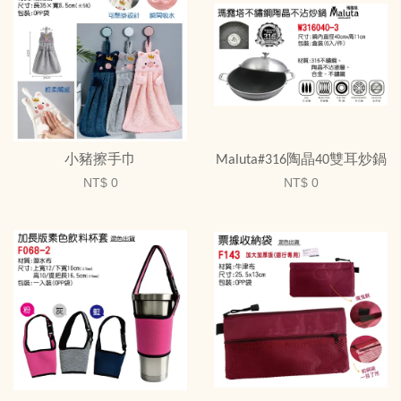
小豬擦手巾
Maluta#316陶晶40雙耳炒鍋
NT$ 0
NT$ 0