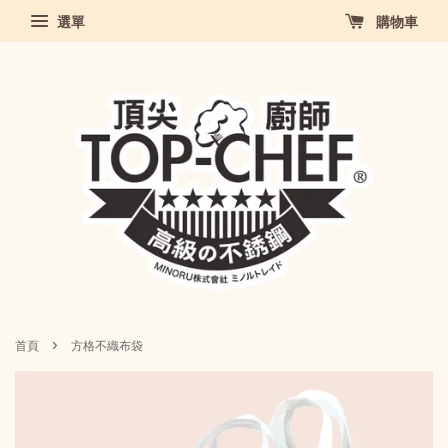
選單
購物車
›
首頁
方格不織布袋