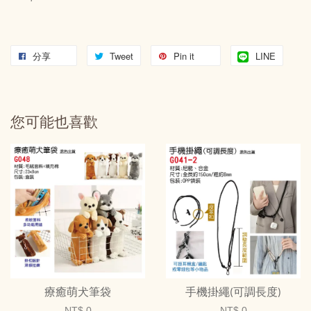
分享
Tweet
Pin it
LINE
您可能也喜歡
療癒萌犬筆袋
手機掛繩(可調長度)
NT$ 0
NT$ 0