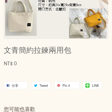
文青簡約拉鍊兩用包
NT$ 0
分享
Tweet
Pin it
LINE
您可能也喜歡