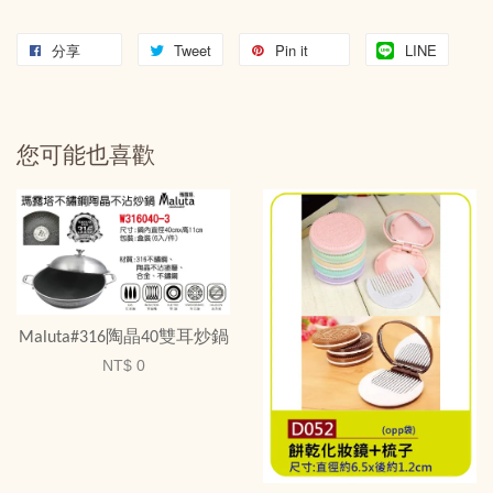
分享
Tweet
Pin it
LINE
您可能也喜歡
Maluta#316陶晶40雙耳炒鍋
NT$ 0