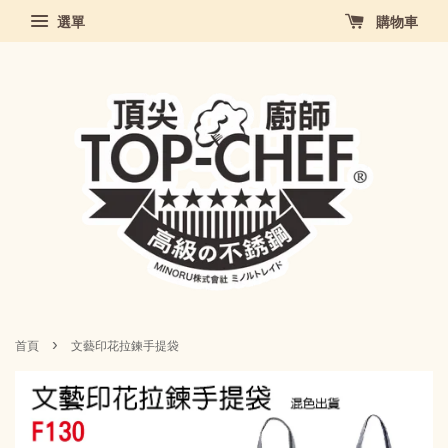
選單
購物車
›
首頁
文藝印花拉鍊手提袋