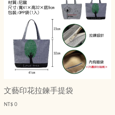
文藝印花拉鍊手提袋
NT$ 0