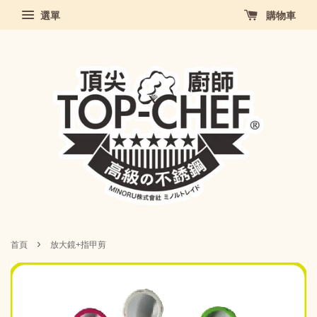
選單
購物車
›
首頁
放大鏡+指甲剪