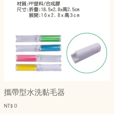
攜帶型水洗黏毛器
NT$ 0