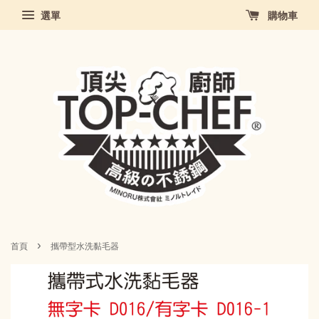
選單
購物車
›
首頁
攜帶型水洗黏毛器