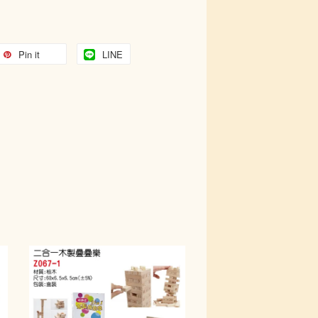
Pin it
LINE