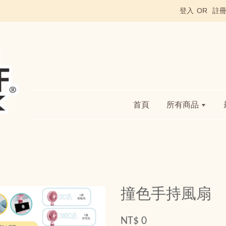
登入
OR
註
首頁
所有商品
撞色手持風扇
NT$ 0