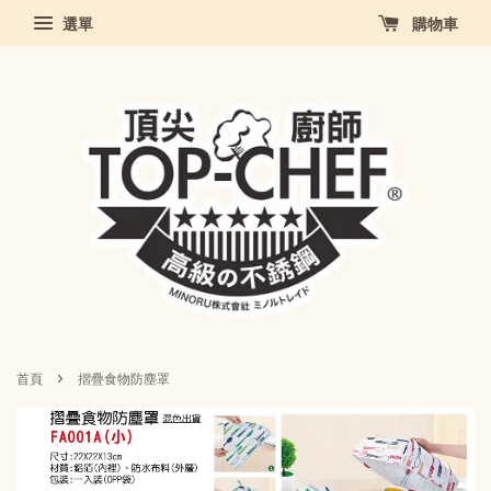
選單
購物車
›
首頁
摺疊食物防塵罩