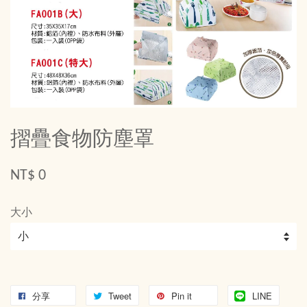
摺疊食物防塵罩
NT$ 0
大小
分享
Tweet
Pin it
LINE