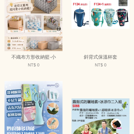
不織布方形收納籃-小
斜背式保溫杯套
NT$ 0
NT$ 0