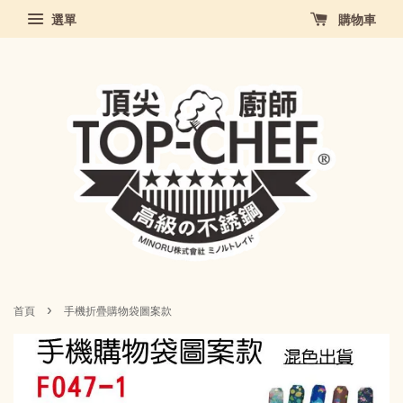
選單
購物車
›
首頁
手機折疊購物袋圖案款